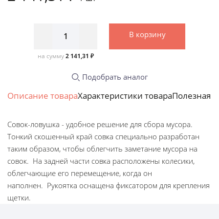
В корзину
на сумму
2 141,31 ₽
Подобрать аналог
Описание товара
Характеристики товара
Полезная 
Совок-ловушка - удобное решение для сбора мусора.
Тонкий скошенный край совка специально разработан
таким образом, чтобы облегчить заметание мусора на
совок. На задней части совка расположены колесики,
облегчающие его перемещение, когда он
наполнен. Рукоятка оснащена фиксатором для крепления
щетки.