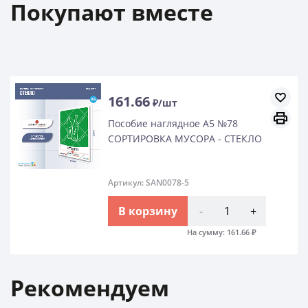
Покупают вместе
161.66
₽/шт
Пособие наглядное А5 №78
СОРТИРОВКА МУСОРА - СТЕКЛО
Артикул: SAN0078-5
В корзину
-
+
На сумму:
161.66
₽
Рекомендуем