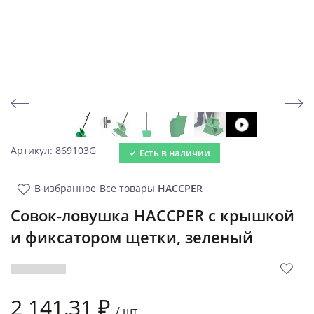
Артикул: 869103G
Есть в наличии
В избранное
Все товары
HACCPER
Совок-ловушка HACCPER с крышкой
и фиксатором щетки, зеленый
2 141,31 ₽
/
шт