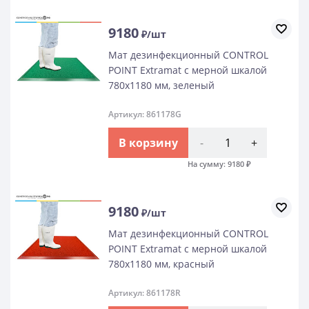
9180
₽/шт
Мат дезинфекционный CONTROL
POINT Extramat с мерной шкалой
780х1180 мм, зеленый
Артикул: 861178G
В корзину
-
+
На сумму:
9180
₽
9180
₽/шт
Мат дезинфекционный CONTROL
POINT Extramat с мерной шкалой
780х1180 мм, красный
Артикул: 861178R