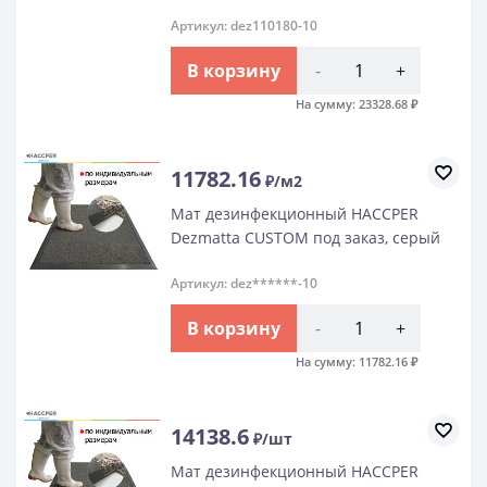
Артикул: dez110180-10
В корзину
-
+
На сумму:
23328.68
₽
11782.16
₽/м2
Мат дезинфекционный HACCPER
Dezmatta CUSTOM под заказ, серый
Артикул: dez******-10
В корзину
-
+
На сумму:
11782.16
₽
14138.6
₽/шт
Мат дезинфекционный HACCPER