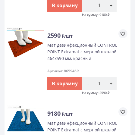
В корзину
-
+
На сумму:
9180
₽
2590
₽/шт
Мат дезинфекционный CONTROL
POINT Extramat с мерной шкалой
464х590 мм, красный
Артикул: 865946R
В корзину
-
+
На сумму:
2590
₽
9180
₽/шт
Мат дезинфекционный CONTROL
POINT Extramat с мерной шкалой