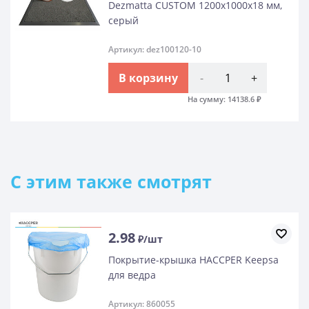
Dezmatta CUSTOM 1200х1000х18 мм,
серый
Артикул: dez100120-10
В корзину
-
+
На сумму:
14138.6
₽
C этим также смотрят
2.98
₽/шт
Покрытие-крышка HACCPER Keepsa
для ведра
Артикул: 860055