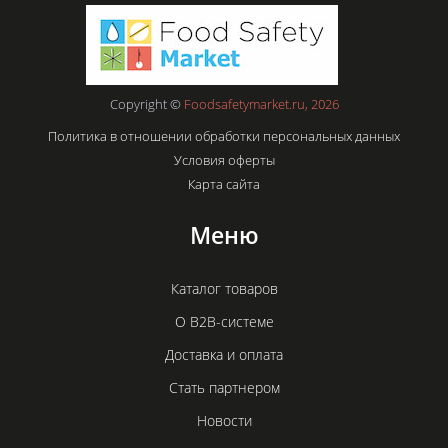
Copyright ©
Foodsafetymarket.ru, 2026
Политика в отношении обработки персональных данных
Условия оферты
Карта сайта
Меню
Каталог товаров
О B2B-системе
Доставка и оплата
Стать партнером
Новости