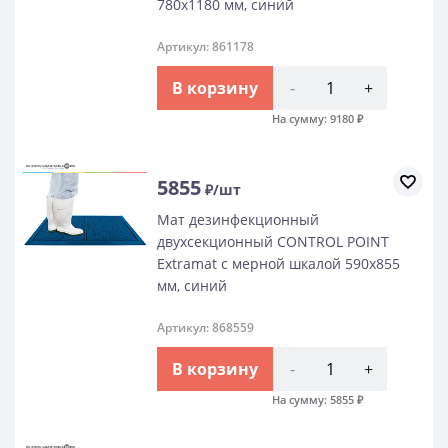
780х1180 мм, синий
Артикул: 861178
В корзину
-
+
На сумму:
9180
₽
5855
₽/шт
Мат дезинфекционный
двухсекционный CONTROL POINT
Extramat с мерной шкалой 590х855
мм, синий
Артикул: 868559
В корзину
-
+
На сумму:
5855
₽