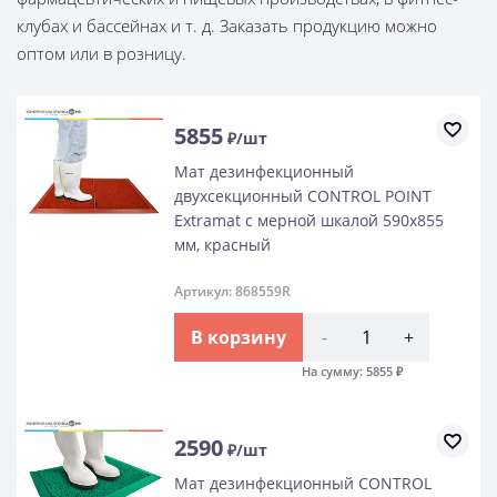
клубах и бассейнах и т. д. Заказать продукцию можно
оптом или в розницу.
5855
₽/шт
Мат дезинфекционный
двухсекционный CONTROL POINT
Extramat с мерной шкалой 590х855
мм, красный
Артикул: 868559R
В корзину
-
+
На сумму:
5855
₽
2590
₽/шт
Мат дезинфекционный CONTROL