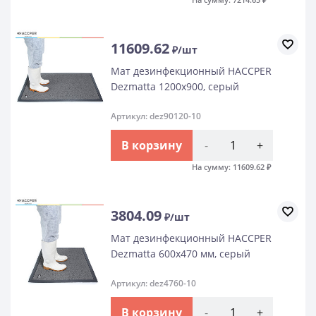
11609.62
₽/шт
Мат дезинфекционный HACCPER
Dezmatta 1200х900, серый
Артикул: dez90120-10
В корзину
-
+
На сумму:
11609.62
₽
3804.09
₽/шт
Мат дезинфекционный HACCPER
Dezmatta 600х470 мм, серый
Артикул: dez4760-10
В корзину
-
+