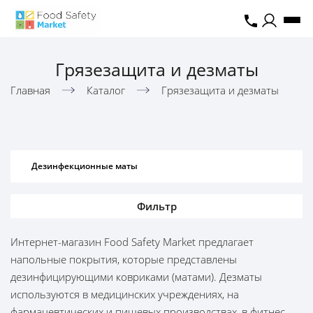
Грязезащита и дезматы
Главная
Каталог
Грязезащита и дезматы
Дезинфекционные маты
Фильтр
Интернет-магазин Food Safety Market предлагает
напольные покрытия, которые представлены
дезинфицирующими ковриками (матами). Дезматы
используются в медицинских учреждениях, на
фармацевтических и пищевых производствах, в фитнес-