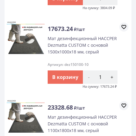
На сумму:
3804.09
₽
17673.24
₽/шт
Мат дезинфекционный HACCPER
Dezmatta CUSTOM с основой
1500х1000х18 мм, серый
Артикул: dez150100-10
В корзину
-
+
На сумму:
17673.24
₽
23328.68
₽/шт
Мат дезинфекционный HACCPER
Dezmatta CUSTOM с основой
1100х1800х18 мм, серый