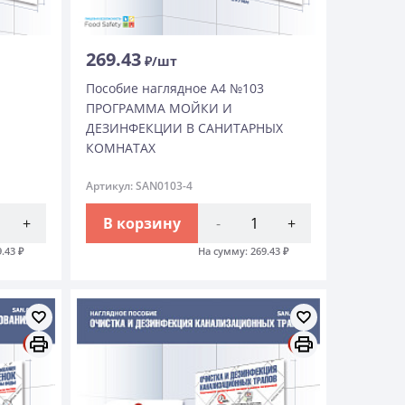
269.43
₽/шт
Пособие наглядное А4 №103
ПРОГРАММА МОЙКИ И
ДЕЗИНФЕКЦИИ В САНИТАРНЫХ
КОМНАТАХ
Артикул: SAN0103-4
+
В корзину
-
+
9.43
₽
На сумму:
269.43
₽