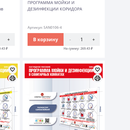
ПРОГРАММА МОЙКИ И
ов
ДЕЗИНФЕКЦИИ КОРИДОРА
Артикул: SAN0106-4
+
В корзину
-
+
9.43
₽
На сумму:
269.43
₽