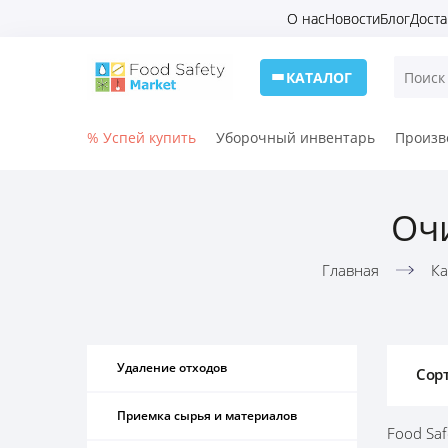
О нас
Новости
Блог
Доста
КАТАЛОГ
% Успей купить
Уборочный инвентарь
Произв
Очи
Главная
Ка
Удаление отходов
Сор
Приемка сырья и материалов
Food Saf