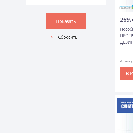
269.
Пособ
ПРОГ
ДЕЗИ
Артику
В 