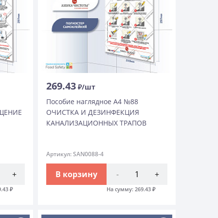
269.43
₽/шт
Пособие наглядное А4 №88
АЩЕНИЕ
ОЧИСТКА И ДЕЗИНФЕКЦИЯ
КАНАЛИЗАЦИОННЫХ ТРАПОВ
Артикул: SAN0088-4
+
В корзину
-
+
9.43
₽
На сумму:
269.43
₽