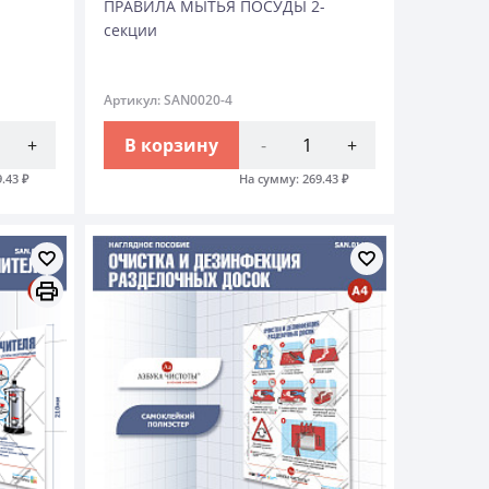
ПРАВИЛА МЫТЬЯ ПОСУДЫ 2-
секции
Артикул: SAN0020-4
+
В корзину
-
+
9.43
₽
На сумму:
269.43
₽