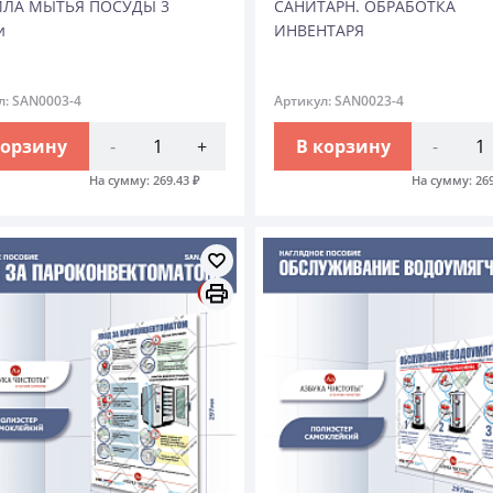
ИЛА МЫТЬЯ ПОСУДЫ 3
САНИТАРН. ОБРАБОТКА
и
ИНВЕНТАРЯ
л: SAN0003-4
Артикул: SAN0023-4
корзину
-
+
В корзину
-
На сумму:
269.43
₽
На сумму:
26