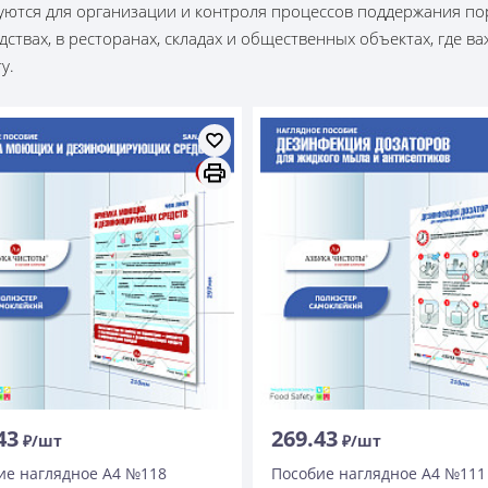
уются для организации и контроля процессов поддержания по
дствах, в ресторанах, складах и общественных объектах, где 
у.
43
269.43
₽/шт
₽/шт
ие наглядное А4 №118
Пособие наглядное А4 №111