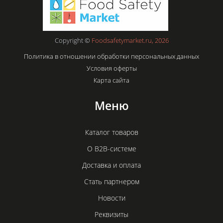
Copyright ©
Foodsafetymarket.ru, 2026
Политика в отношении обработки персональных данных
Условия оферты
Карта сайта
Меню
Каталог товаров
О B2B-системе
Доставка и оплата
Стать партнером
Новости
Реквизиты