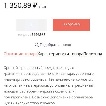
1 350,89 ₽
/
шт
В корзину
на сумму
1 350,89 ₽
Подобрать аналог
Описание товара
Характеристики товара
Полезная 
Органайзер настенный предназначен для
хранения производственного инвентаря, уброчного
инвентаря, инструментов. Гигиеничен, легко моется,
изготовлен из материалов, усточивых к агрессивным
моющим растворам - нержавеющей стали,
полипропилена. Возможно дополнение органайзера
нужным количеством крючков.