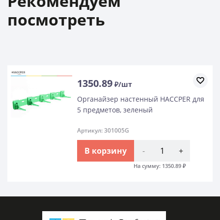
Рекомендуем
посмотреть
1350.89
₽/шт
Органайзер настенный HACCPER для
5 предметов, зеленый
Артикул: 301005G
В корзину
-
+
На сумму:
1350.89
₽