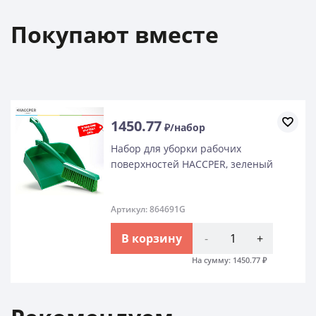
Покупают вместе
1450.77
₽/набор
Набор для уборки рабочих
поверхностей HACCPER, зеленый
Артикул: 864691G
В корзину
-
+
На сумму:
1450.77
₽