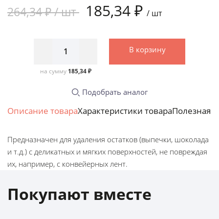
185,34 ₽
264,34 ₽ /
шт
/
шт
В корзину
на сумму
185,34 ₽
Подобрать аналог
Описание товара
Характеристики товара
Полезная 
Предназначен для удаления остатков (выпечки, шоколада
и т.д.) с деликатных и мягких поверхностей, не повреждая
их, например, с конвейерных лент.
Покупают вместе