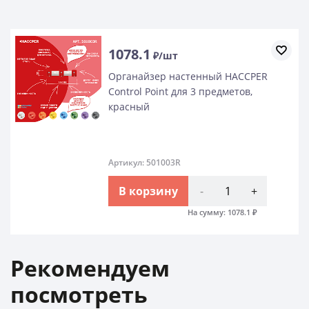
1078.1
₽/шт
Органайзер настенный HACCPER
Control Point для 3 предметов,
красный
Артикул: 501003R
В корзину
-
+
На сумму:
1078.1
₽
Рекомендуем
посмотреть