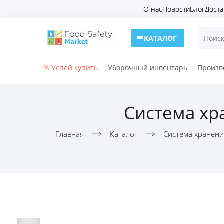
О нас
Новости
Блог
Доста
КАТАЛОГ
% Успей купить
Уборочный инвентарь
Произв
Система хр
Главная
Каталог
Система хранени