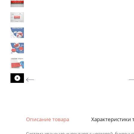
Описание товара
Характеристики 
Система хранения инвентаря с цветовой, буквен