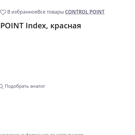
В избранное
Все товары
CONTROL POINT
OINT Index, красная
Подобрать аналог
обходимую информацию до сотрудников.