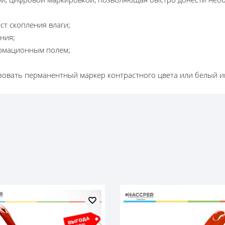
ест скопления влаги;
ния;
ормационным полем;
зовать перманентный маркер контрастного цвета или белый 