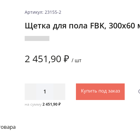
Артикул: 23155-2
Щетка для пола FBK, 300х60 
2 451,90 ₽
/
шт
Купить под заказ
на сумму
2 451,90 ₽
товара