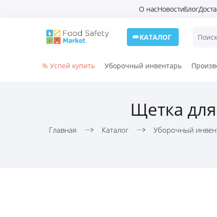
О нас
Новости
Блог
Доста
КАТАЛОГ
% Успей купить
Уборочный инвентарь
Произв
Щетка для
Главная
Каталог
Уборочный инвен