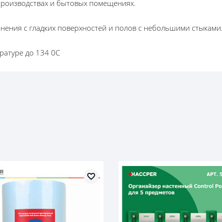
производствах и бытовых помещениях.
знения с гладких поверхностей и полов с небольшими стыками
ратуре до 134 0С