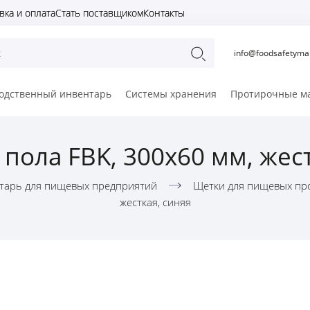
вка и оплата
Стать поставщиком
Контакты
info@foodsafetymar
одственный инвентарь
Системы хранения
Протирочные м
 пола FBK, 300х60 мм, жест
тарь для пищевых предприятий
Щетки для пищевых пр
жесткая, синяя