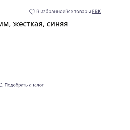
В избранное
Все товары
FBK
мм, жесткая, синяя
Подобрать аналог