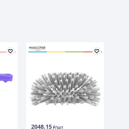
2048.15
₽/шт