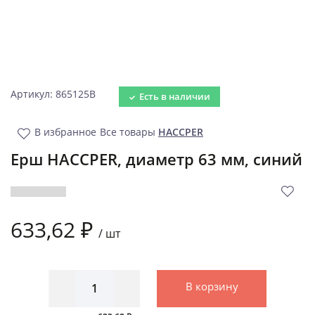
Артикул: 865125B
Есть в наличии
В избранное
Все товары
HACCPER
Ерш HACCPER, диаметр 63 мм, синий
633,62 ₽
/
шт
В корзину