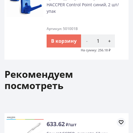
HACCPER Control Point синий, 2 шт/
упак
Артикул: 501001B
В корзину
-
+
На сумму:
256.18
₽
Рекомендуем
посмотреть
633.62
₽/шт