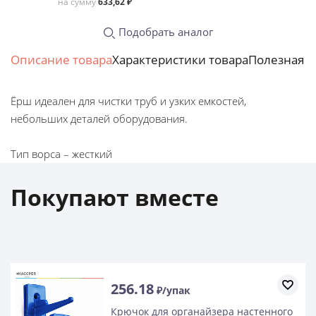
на сумму
633,62 ₽
Подобрать аналог
Описание товара
Характеристики товара
Полезная 
Ёрш идеален для чистки труб и узких емкостей,
небольших деталей оборудования.
Тип ворса – жесткий
Покупают вместе
256.18
₽/упак
Крючок для органайзера настенного