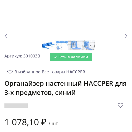
Артикул: 301003B
Есть в наличии
В избранное
Все товары
HACCPER
Органайзер настенный HACCPER для
3-х предметов, синий
1 078,10 ₽
/
шт