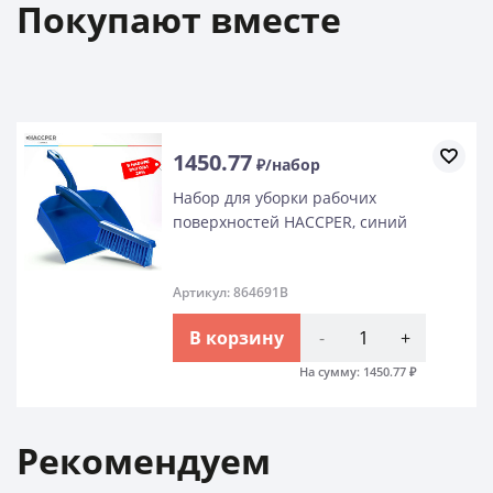
Покупают вместе
1450.77
₽/набор
Набор для уборки рабочих
поверхностей HACCPER, синий
Артикул: 864691B
В корзину
-
+
На сумму:
1450.77
₽
Рекомендуем