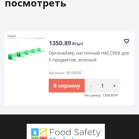
посмотреть
1350.89
₽/шт
Органайзер настенный HACCPER для
5 предметов, зеленый
Артикул: 301005G
В корзину
-
+
На сумму:
1350.89
₽