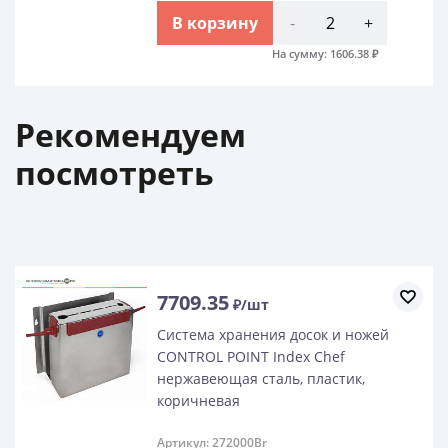
В корзину
-
+
На сумму:
1606.38
₽
Рекомендуем
посмотреть
7709.35
₽/шт
Система хранения досок и ножей
CONTROL POINT Index Chef
нержавеющая сталь, пластик,
коричневая
Артикул: 272000Br