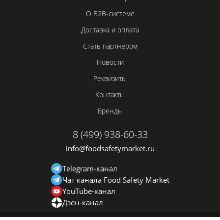
О B2B-системе
Доставка и оплата
Стать партнером
Новости
Реквизиты
Контакты
Бренды
8 (499) 938-60-33
info@foodsafetymarket.ru
Telegram-канал
Чат канала Food Safety Market
YouTube-канал
Дзен-канал