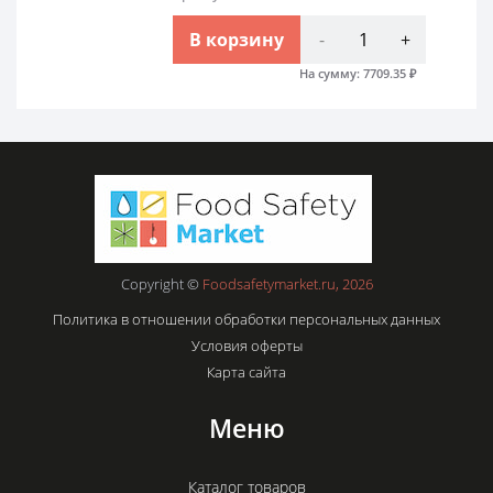
В корзину
-
+
На сумму:
7709.35
₽
Copyright ©
Foodsafetymarket.ru, 2026
Политика в отношении обработки персональных данных
Условия оферты
Карта сайта
Меню
Каталог товаров