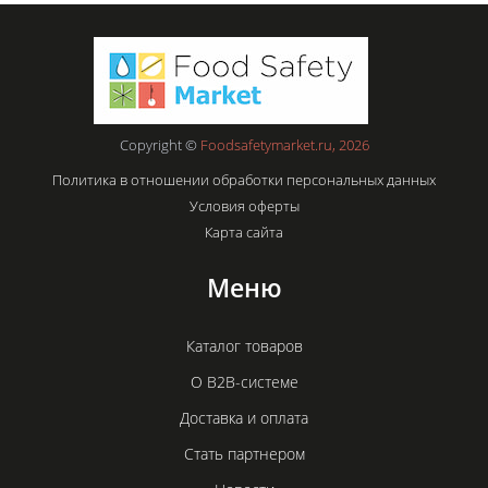
Copyright ©
Foodsafetymarket.ru, 2026
Политика в отношении обработки персональных данных
Условия оферты
Карта сайта
Меню
Каталог товаров
О B2B-системе
Доставка и оплата
Стать партнером