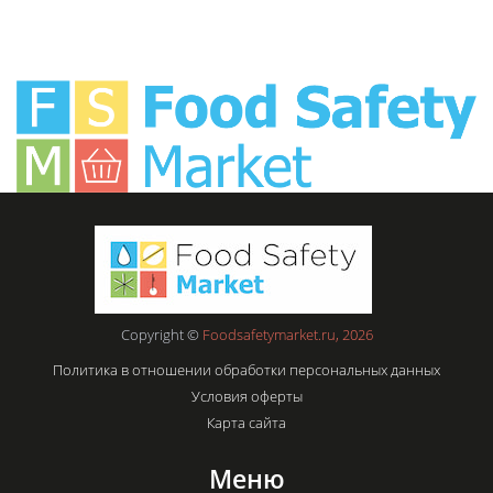
Copyright ©
Foodsafetymarket.ru, 2026
Политика в отношении обработки персональных данных
Условия оферты
Карта сайта
Меню