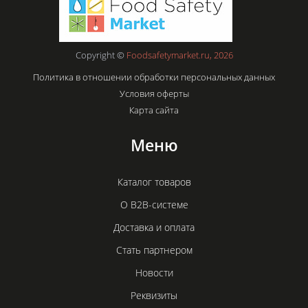
Copyright ©
Foodsafetymarket.ru, 2026
Политика в отношении обработки персональных данных
Условия оферты
Карта сайта
Меню
Каталог товаров
О B2B-системе
Доставка и оплата
Стать партнером
Новости
Реквизиты