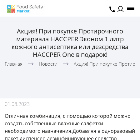
Акция! При покупке Протирочного
материала HACCPER Эконом 1 литр
кожного антисептика или дезсредства
HACCPER One в подарок!
Главная
Новости
Акция! При покупке Протироч
01.08.2023
Отличная комбинация, с помощью которой можно
создать собственные влажные салфетки
необходимого назначения.Добавляя в одноразовый
пакет-диспенсер дезинфицирующее средство