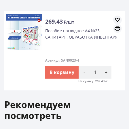
269.43
₽/шт
Пособие наглядное А4 №23
САНИТАРН. ОБРАБОТКА ИНВЕНТАРЯ
Артикул: SAN0023-4
В корзину
-
+
На сумму:
269.43
₽
Рекомендуем
посмотреть