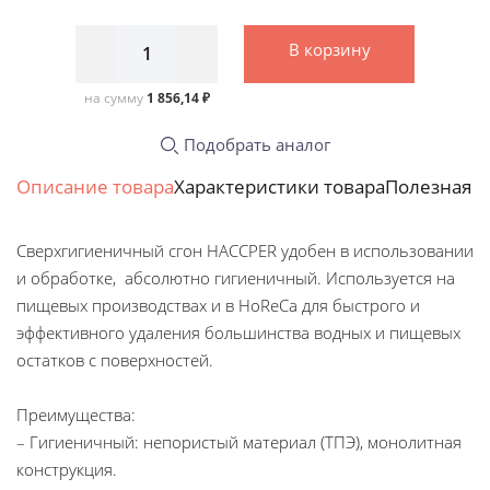
В корзину
на сумму
1 856,14 ₽
Подобрать аналог
Описание товара
Характеристики товара
Полезная 
Сверхгигиеничный сгон HACCPER удобен в использовании
и обработке, абсолютно гигиеничный. Используется на
пищевых производствах и в HoReCa для быстрого и
эффективного удаления большинства водных и пищевых
остатков с поверхностей.
Преимущества:
– Гигиеничный: непористый материал (ТПЭ), монолитная
конструкция.