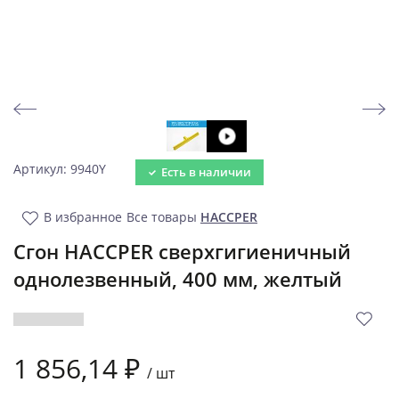
Артикул: 9940Y
Есть в наличии
В избранное
Все товары
HACCPER
Сгон HACCPER сверхгигиеничный
однолезвенный, 400 мм, желтый
1 856,14 ₽
/
шт