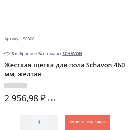
Артикул: 50306
В избранное
Все товары
SCHAVON
Жесткая щетка для пола Schavon 460
мм, желтая
2 956,98 ₽
/
шт
Купить под заказ