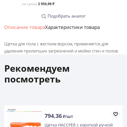
на сумму
2 956,98 ₽
Подобрать аналог
Описание товара
Характеристики товара
Щетка для пола с жестким ворсом, применяется для
удаления прилипших загрязнений и мойки стен и полов.
Рекомендуем
посмотреть
794.36
₽/шт
ой ручкой
Щетка HACCPER с коротк