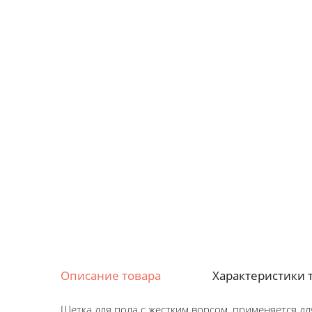
Описание товара
Характеристики 
Щетка для пола с жестким ворсом, применяется дл