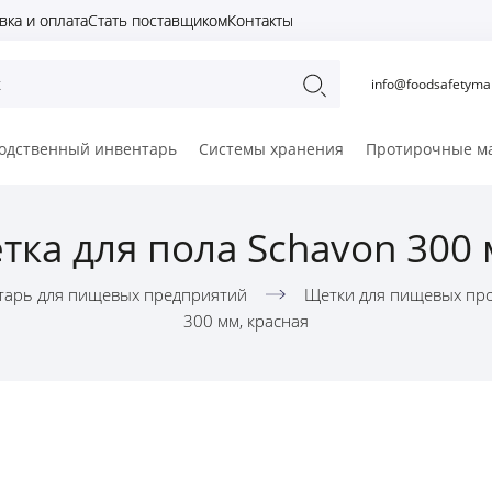
вка и оплата
Стать поставщиком
Контакты
info@foodsafetymar
одственный инвентарь
Системы хранения
Протирочные м
тка для пола Schavon 300 
тарь для пищевых предприятий
Щетки для пищевых пр
300 мм, красная