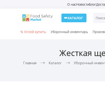
О нас
Новости
Блог
Доста
КАТАЛОГ
% Успей купить
Уборочный инвентарь
Произв
Жесткая ще
Главная
Каталог
Уборочный инвен