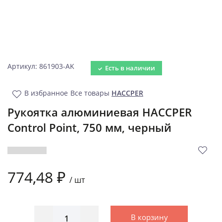
Артикул: 861903-AK
Есть в наличии
В избранное
Все товары
HACCPER
Рукоятка алюминиевая HACCPER
Control Point, 750 мм, черный
774,48 ₽
/
шт
В корзину