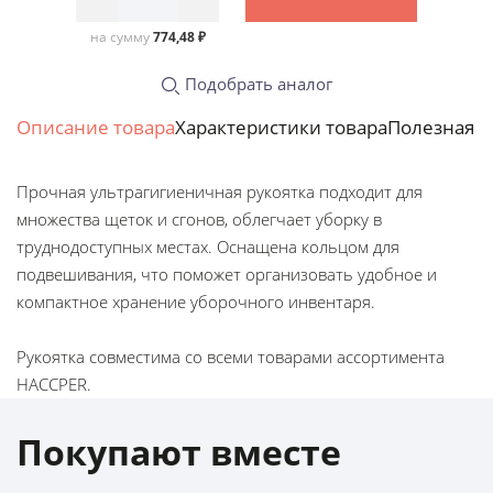
на сумму
774,48 ₽
Подобрать аналог
Описание товара
Характеристики товара
Полезная 
Прочная ультрагигиеничная рукоятка подходит для
множества щеток и сгонов, облегчает уборку в
труднодоступных местах. Оснащена кольцом для
подвешивания, что поможет организовать удобное и
компактное хранение уборочного инвентаря.
Рукоятка совместима со всеми товарами ассортимента
HACCPER.
Покупают вместе