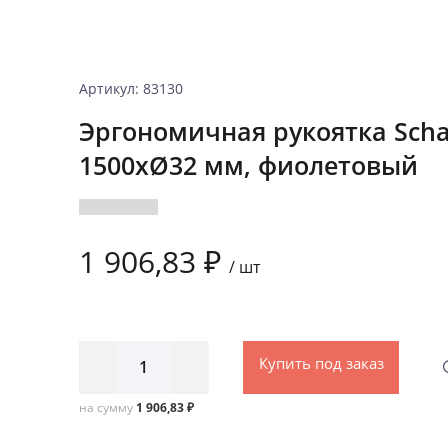
Артикул: 83130
Эргономичная рукоятка Scha
1500xØ32 мм, фиолетовый
1 906,83 ₽
/
шт
Купить под заказ
на сумму
1 906,83 ₽