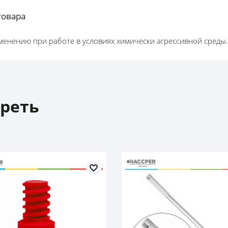
товара
менению при работе в условиях химически агрессивной среды.
реть