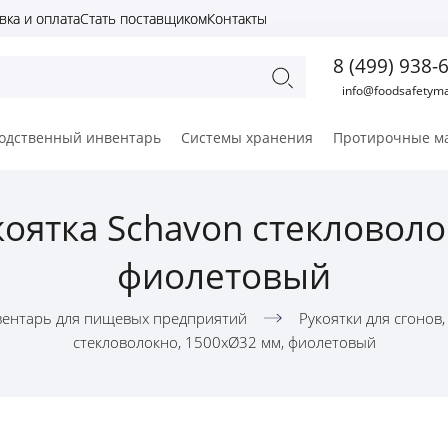
вка и оплата
Стать поставщиком
Контакты
8 (499) 938-
info@foodsafetyma
одственный инвентарь
Системы хранения
Протирочные м
оятка Schavon стекловоло
фиолетовый
ентарь для пищевых предприятий
Рукоятки для сгонов,
стекловолокно, 1500xØ32 мм, фиолетовый