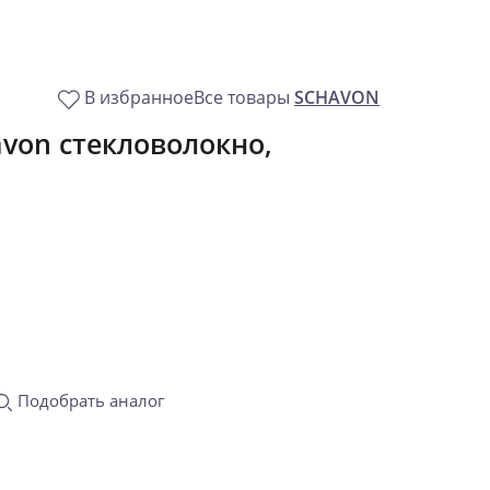
В избранное
Все товары
SCHAVON
von стекловолокно,
Подобрать аналог