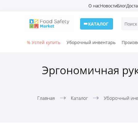
О нас
Новости
Блог
Доста
КАТАЛОГ
% Успей купить
Уборочный инвентарь
Произв
Эргономичная рук
Главная
Каталог
Уборочный инв