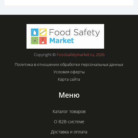
Copyright ©
Foodsafetymarket.ru, 2026
Политика в отношении обработки персональных данных
Условия оферты
Карта сайта
Меню
Каталог товаров
О B2B-системе
Доставка и оплата