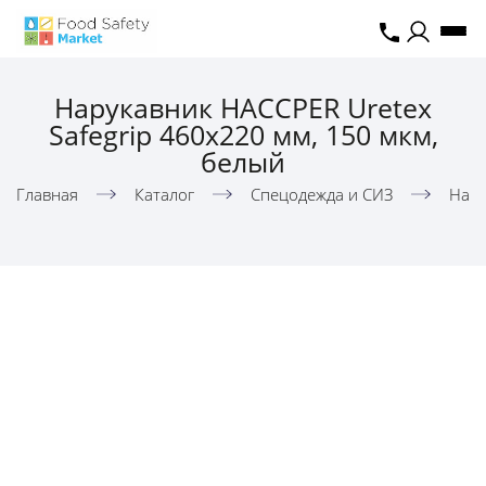
Нарукавник HACCPER Uretex
Safegrip 460х220 мм, 150 мкм,
белый
Главная
Каталог
Спецодежда и СИЗ
Нару