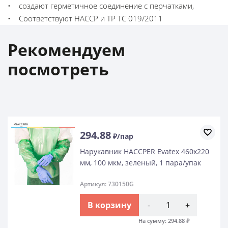
• создают герметичное соединение с перчатками,
• Соответствуют HACCP и ТР ТС 019/2011
Рекомендуем
посмотреть
294.88
₽/пар
Нарукавник HACCPER Evatex 460х220
мм, 100 мкм, зеленый, 1 пара/упак
Артикул: 730150G
В корзину
-
+
На сумму:
294.88
₽