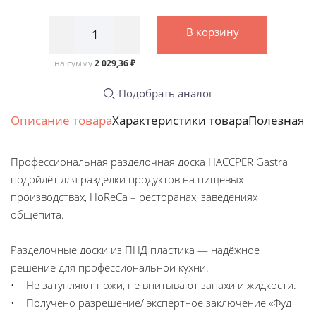
В корзину
на сумму
2 029,36 ₽
Подобрать аналог
Описание товара
Характеристики товара
Полезная 
Профессиональная разделочная доска HACCPER Gastra
подойдёт для разделки продуктов на пищевых
производствах, HoReCa – ресторанах, заведениях
общепита.
Разделочные доски из ПНД пластика — надёжное
решение для профессиональной кухни.
• Не затупляют ножи, не впитывают запахи и жидкости.
• Получено разрешение/ экспертное заключение «Фуд