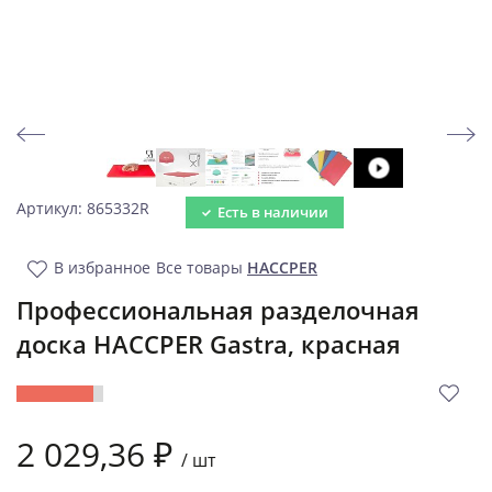
Артикул: 865332R
Есть в наличии
В избранное
Все товары
HACCPER
Профессиональная разделочная
доска HACCPER Gastra, красная
2 029,36 ₽
/
шт