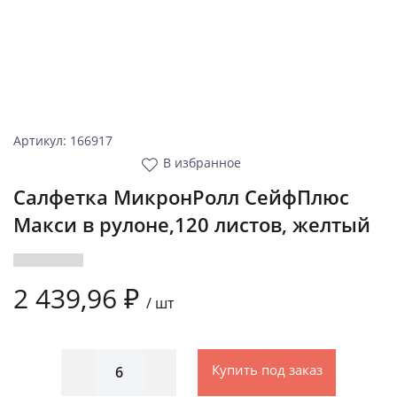
Артикул: 166917
В избранное
Салфетка МикронРолл СейфПлюс
Макси в рулоне,120 листов, желтый
2 439,96 ₽
/
шт
Купить под заказ