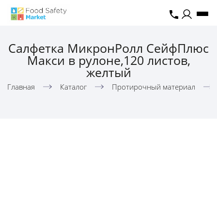
Салфетка МикронРолл СейфПлюс
Макси в рулоне,120 листов,
желтый
Главная
Каталог
Протирочный материал