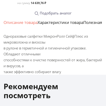
на сумму
14 639,76 ₽
Подобрать аналог
Описание товара
Характеристики товара
Полезная 
Одноразовые салфетки МикронРолл СейфПлюс из
микроволокна и вискозы
в рулоне в герметичной и гигиеничной упаковке.
Обладают отличными
способностями к очистке поверхностей от жира, бактерий
и вирусов, а
также эффективно собирают влагу
Рекомендуем
посмотреть