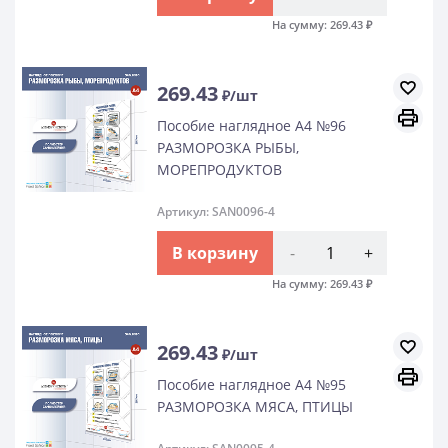
На сумму:
269.43
₽
269.43
₽/шт
Пособие наглядное А4 №96
РАЗМОРОЗКА РЫБЫ,
МОРЕПРОДУКТОВ
Артикул: SAN0096-4
В корзину
-
+
На сумму:
269.43
₽
269.43
₽/шт
Пособие наглядное А4 №95
РАЗМОРОЗКА МЯСА, ПТИЦЫ