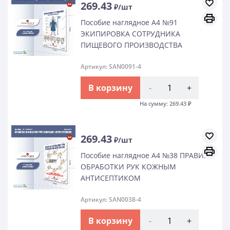
269.43
₽/шт
Пособие наглядное А4 №91
ЭКИПИРОВКА СОТРУДНИКА
ПИЩЕВОГО ПРОИЗВОДСТВА
Артикул: SAN0091-4
В корзину
-
+
На сумму:
269.43
₽
269.43
₽/шт
Пособие наглядное А4 №38 ПРАВИЛА
ОБРАБОТКИ РУК КОЖНЫМ
АНТИСЕПТИКОМ
Артикул: SAN0038-4
В корзину
-
+