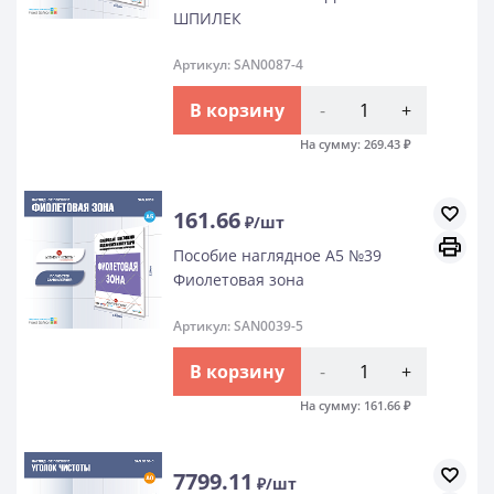
ШПИЛЕК
Артикул: SAN0087-4
В корзину
-
+
На сумму:
269.43
₽
161.66
₽/шт
Пособие наглядное А5 №39
Фиолетовая зона
Артикул: SAN0039-5
В корзину
-
+
На сумму:
161.66
₽
7799.11
₽/шт