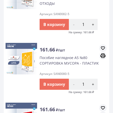
ОТХОДЫ
Артикул: SAN0082-5
В корзину
-
+
На сумму:
161.66
₽
161.66
₽/шт
Пособие наглядное А5 №80
СОРТИРОВКА МУСОРА - ПЛАСТИК
Артикул: SAN0080-5
В корзину
-
+
На сумму:
161.66
₽
161.66
₽/шт