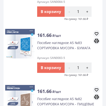
Артикул: SAN0084-5
В корзину
-
+
На сумму:
161.66
₽
161.66
₽/шт
Пособие наглядное А5 №83
СОРТИРОВКА МУСОРА - БУМАГА
Артикул: SAN0083-5
В корзину
-
+
На сумму:
161.66
₽
161.66
₽/шт
Пособие наглядное А5 №82
СОРТИРОВКА МУСОРА - ПИЩЕВЫЕ