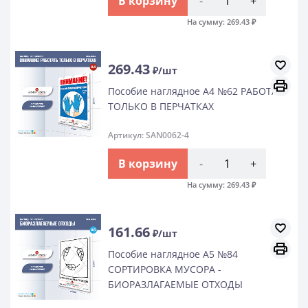
В корзину
-
+
На сумму:
269.43
₽
269.43
₽/шт
Пособие наглядное А4 №62 РАБОТАЙ
ТОЛЬКО В ПЕРЧАТКАХ
Артикул: SAN0062-4
В корзину
-
+
На сумму:
269.43
₽
161.66
₽/шт
Пособие наглядное А5 №84
СОРТИРОВКА МУСОРА -
БИОРАЗЛАГАЕМЫЕ ОТХОДЫ