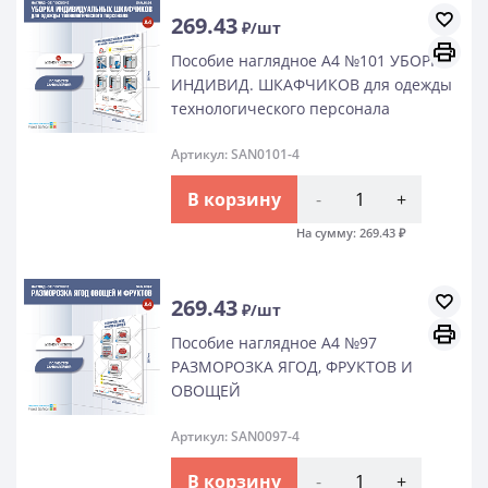
269.43
₽/шт
Пособие наглядное А4 №101 УБОРКА
ИНДИВИД. ШКАФЧИКОВ для одежды
технологического персонала
Артикул: SAN0101-4
В корзину
-
+
На сумму:
269.43
₽
269.43
₽/шт
Пособие наглядное А4 №97
РАЗМОРОЗКА ЯГОД, ФРУКТОВ И
ОВОЩЕЙ
Артикул: SAN0097-4
В корзину
-
+