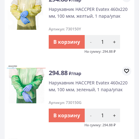
Нарукавник HACCPER Evatex 460х220
мм, 100 мкм, желтый, 1 пара/упак
Артикул: 730150Y
В корзину
-
+
На сумму:
294.88
₽
294.88
₽/пар
Нарукавник HACCPER Evatex 460х220
мм, 100 мкм, зеленый, 1 пара/упак
Артикул: 730150G
В корзину
-
+
На сумму:
294.88
₽