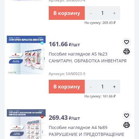
Артикул: SAN0095-4
В корзину
-
+
На сумму:
269.43
₽
161.66
₽/шт
Пособие наглядное А5 №23
САНИТАРН. ОБРАБОТКА ИНВЕНТАРЯ
Артикул: SAN0023-5
В корзину
-
+
На сумму:
161.66
₽
269.43
₽/шт
Пособие наглядное А4 №89
РАЗРУШЕНИЕ И ПРЕДОТВРАЩЕНИЕ