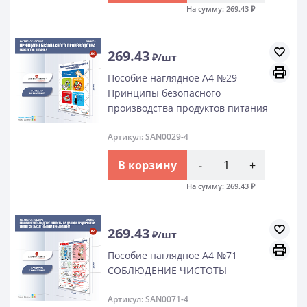
На сумму:
269.43
₽
269.43
₽/шт
Пособие наглядное А4 №29
Принципы безопасного
производства продуктов питания
Артикул: SAN0029-4
В корзину
-
+
На сумму:
269.43
₽
269.43
₽/шт
Пособие наглядное А4 №71
СОБЛЮДЕНИЕ ЧИСТОТЫ
Артикул: SAN0071-4