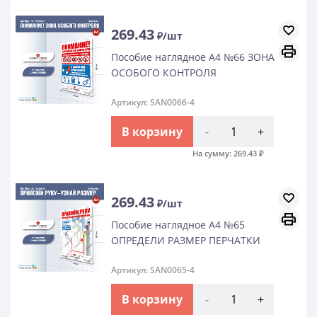
269.43
₽/шт
Пособие наглядное А4 №66 ЗОНА
ОСОБОГО КОНТРОЛЯ
Артикул: SAN0066-4
В корзину
-
+
На сумму:
269.43
₽
269.43
₽/шт
Пособие наглядное А4 №65
ОПРЕДЕЛИ РАЗМЕР ПЕРЧАТКИ
Артикул: SAN0065-4
В корзину
-
+