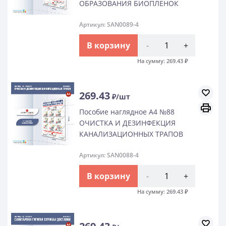
ОБРАЗОВАНИЯ БИОПЛЕНОК
Артикул: SAN0089-4
В корзину
-
+
На сумму:
269.43
₽
269.43
₽/шт
Пособие наглядное А4 №88
ОЧИСТКА И ДЕЗИНФЕКЦИЯ
КАНАЛИЗАЦИОННЫХ ТРАПОВ
Артикул: SAN0088-4
В корзину
-
+
На сумму:
269.43
₽