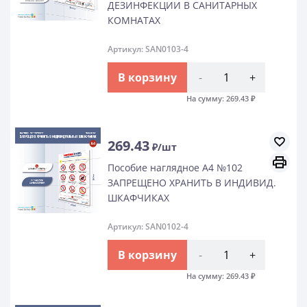
ДЕЗИНФЕКЦИИ В САНИТАРНЫХ
КОМНАТАХ
Артикул: SAN0103-4
В корзину
-
+
На сумму:
269.43
₽
269.43
₽/шт
Пособие наглядное А4 №102
ЗАПРЕЩЕНО ХРАНИТЬ В ИНДИВИД.
ШКАФЧИКАХ
Артикул: SAN0102-4
В корзину
-
+
На сумму:
269.43
₽