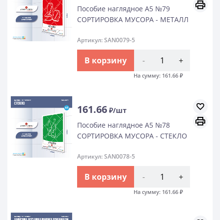
Пособие наглядное А5 №79
СОРТИРОВКА МУСОРА - МЕТАЛЛ
Артикул: SAN0079-5
В корзину
-
+
На сумму:
161.66
₽
161.66
₽/шт
Пособие наглядное А5 №78
СОРТИРОВКА МУСОРА - СТЕКЛО
Артикул: SAN0078-5
В корзину
-
+
На сумму:
161.66
₽