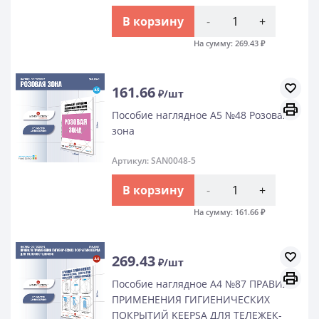
В корзину
-
+
На сумму:
269.43
₽
161.66
₽/шт
Пособие наглядное А5 №48 Розовая
зона
Артикул: SAN0048-5
В корзину
-
+
На сумму:
161.66
₽
269.43
₽/шт
Пособие наглядное А4 №87 ПРАВИЛА
ПРИМЕНЕНИЯ ГИГИЕНИЧЕСКИХ
ПОКРЫТИЙ KEEPSA ДЛЯ ТЕЛЕЖЕК-