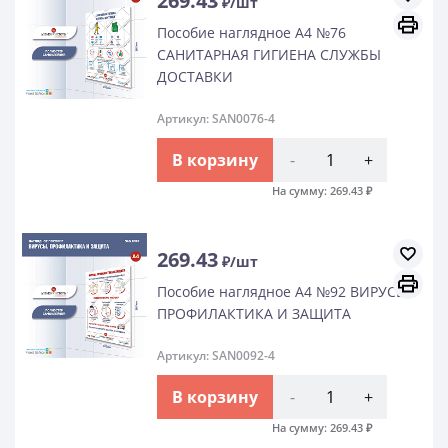
269.43
₽/шт
Пособие наглядное А4 №76
САНИТАРНАЯ ГИГИЕНА СЛУЖБЫ
ДОСТАВКИ
Артикул: SAN0076-4
В корзину
-
+
На сумму:
269.43
₽
269.43
₽/шт
Пособие наглядное А4 №92 ВИРУСЫ.
ПРОФИЛАКТИКА И ЗАЩИТА
Артикул: SAN0092-4
В корзину
-
+
На сумму:
269.43
₽