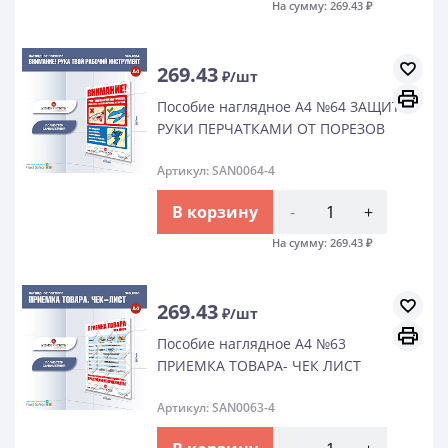
На сумму:
269.43
₽
269.43
₽/шт
Пособие наглядное А4 №64 ЗАЩИТИ
РУКИ ПЕРЧАТКАМИ ОТ ПОРЕЗОВ
Артикул: SAN0064-4
В корзину
-
+
На сумму:
269.43
₽
269.43
₽/шт
Пособие наглядное А4 №63
ПРИЕМКА ТОВАРА- ЧЕК ЛИСТ
Артикул: SAN0063-4