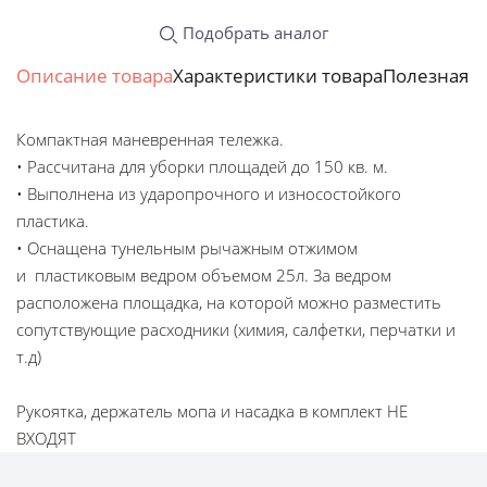
Подобрать аналог
Описание товара
Характеристики товара
Полезная 
Компактная маневренная тележка.
• Рассчитана для уборки площадей до 150 кв. м.
• Выполнена из ударопрочного и износостойкого
пластика.
• Оснащена тунельным рычажным отжимом
и пластиковым ведром объемом 25л. За ведром
расположена площадка, на которой можно разместить
сопутствующие расходники (химия, салфетки, перчатки и
т.д)
Рукоятка, держатель мопа и насадка в комплект НЕ
ВХОДЯТ