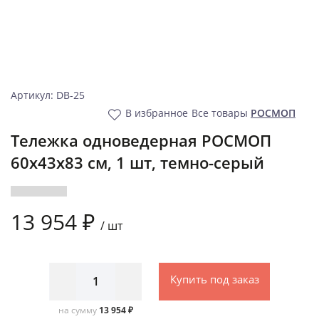
Артикул: DB-25
В избранное
Все товары
РОСМОП
Тележка одноведерная РОСМОП
60х43х83 см, 1 шт, темно-серый
13 954 ₽
/
шт
Купить под заказ
на сумму
13 954 ₽