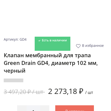
Артикул: GD4
Есть в наличии
В избранное
Клапан мембранный для трапа
Green Drain GD4, диаметр 102 мм,
черный
2 273,18 ₽
3 497,20 ₽ /
шт
/
шт
В корзину