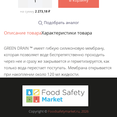
на сумму
2 273,18 ₽
Подобрать аналог
Описание товара
Характеристики товара
GREEN DRAIN ™ имеет гибкую силиконовую мембрану,
которая позволяет воде беспрепятственно проходить
через нее и сразу же закрывается и герметизируется, как
только вода перестает поступать. Мембрана открывается
при накоплении около 120 мл жидкости.
Copyright ©
Foodsafetymarket.ru, 2026