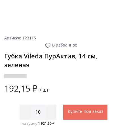
Артикул: 123115
В избранное
Губка Vileda ПурАктив, 14 см,
зеленая
192,15 ₽
/
шт
Купить под заказ
на сумму
1 921,50 ₽