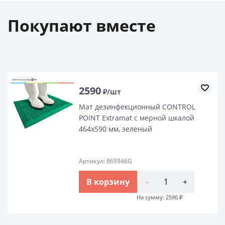
Покупают вместе
2590
₽/шт
Мат дезинфекционный CONTROL
POINT Extramat с мерной шкалой
464х590 мм, зеленый
Артикул: 865946G
В корзину
-
+
На сумму:
2590
₽