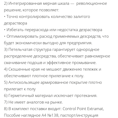
2) Интегрированная мерная шкала — революционное
решение, которое позволяет:
• Точно контролировать количество залитого
дезраствора
• Избегать перерасхода или недостатка дезраствора
• Оптимизировать расход применяемых дезсредств, что
будет экономически выгодно для предприятия.
3) Петельчатая структура гарантирует однородное
распределение дезсредства, обеспечивает равномерное
смачивание подошв и эффективное промывание.
4) Скошенные края не мешают движению тележек и
обеспечивают плотное прилегание к полу.
5) Антискользящее армированное покрытие плотно
прилегает к полу
6) Герметичный материал исключает протекания.
7) Не имеет аналогов на рынке.
8) В комплект поставки входит: Control Point Extramat,
Пособие наглядное А4 №138, паспорт/инструкция