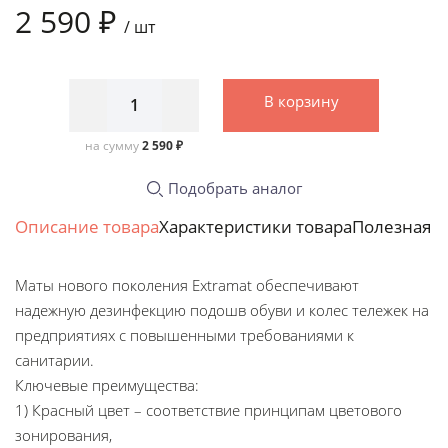
2 590 ₽
/
шт
В корзину
на сумму
2 590 ₽
Подобрать аналог
Описание товара
Характеристики товара
Полезная 
Маты нового поколения Extramat обеспечивают
надежную дезинфекцию подошв обуви и колес тележек на
предприятиях с повышенными требованиями к
санитарии.
Ключевые преимущества:
1) Красный цвет – соответствие принципам цветового
зонирования,