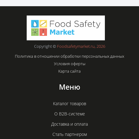
Copyright ©
Foodsafetymarket.ru, 2026
Политика в отношении обработки персональных данных
Условия оферты
Карта сайта
Меню
Каталог товаров
О B2B-системе
Доставка и оплата
Стать партнером