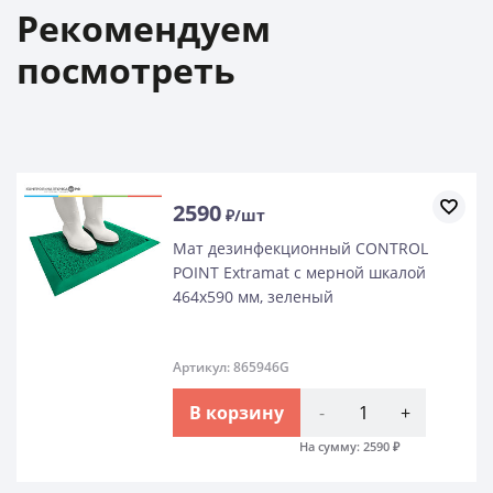
Рекомендуем
посмотреть
2590
₽/шт
Мат дезинфекционный CONTROL
POINT Extramat с мерной шкалой
464х590 мм, зеленый
Артикул: 865946G
В корзину
-
+
На сумму:
2590
₽