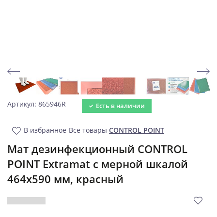
Артикул: 865946R
Есть в наличии
В избранное
Все товары
CONTROL POINT
Мат дезинфекционный CONTROL
POINT Extramat с мерной шкалой
464х590 мм, красный