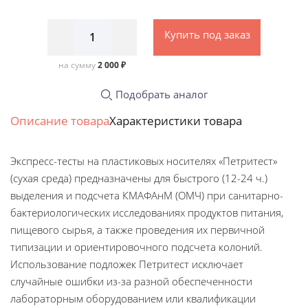
Купить под заказ
на сумму
2 000 ₽
Подобрать аналог
Описание товара
Характеристики товара
Экспресс-тесты на пластиковых носителях «Петритест»
(сухая среда) предназначены для быстрого (12-24 ч.)
выделения и подсчета КМАФАнМ (ОМЧ) при санитарно-
бактериологических исследованиях продуктов питания,
пищевого сырья, а также проведения их первичной
типизации и ориентировочного подсчета колоний.
Использование подложек Петритест исключает
случайные ошибки из-за разной обеспеченности
лабораторным оборудованием или квалификации