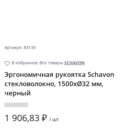
Артикул: 83139
В избранное
Все товары
SCHAVON
Эргономичная рукоятка Schavon
стекловолокно, 1500xØ32 мм,
черный
1 906,83 ₽
/
шт