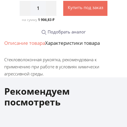
Купить под заказ
на сумму
1 906,83 ₽
Подобрать аналог
Описание товара
Характеристики товара
Стекловолоконная рукоятка, рекомендована к
применению при работе в условиях химически
агрессивной среды.
Рекомендуем
посмотреть