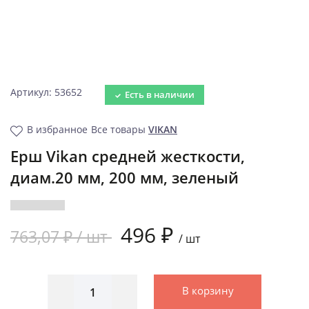
Артикул: 53652
Есть в наличии
В избранное
Все товары
VIKAN
Ерш Vikan средней жесткости,
диам.20 мм, 200 мм, зеленый
496 ₽
763,07 ₽ /
шт
/
шт
В корзину