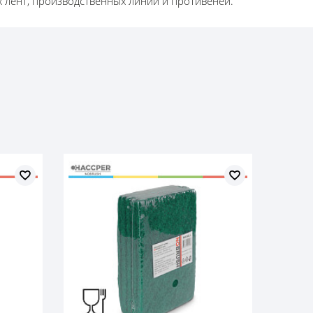
 лент, производственных линий и противеней.