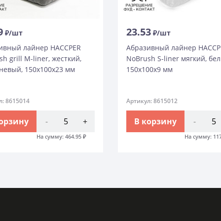
9
23.53
₽/шт
₽/шт
ивный лайнер HACCPER
Абразивный лайнер HACCP
h grill M-liner, жесткий,
NoBrush S-liner мягкий, бе
невый, 150х100х23 мм
150х100х9 мм
л: 8615014
Артикул: 8615012
корзину
-
+
В корзину
-
На сумму:
464.95
₽
На сумму:
11