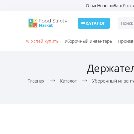
О нас
Новости
Блог
Доста
КАТАЛОГ
% Успей купить
Уборочный инвентарь
Произв
Держател
Главная
Каталог
Уборочный инвент