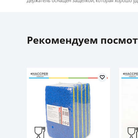
Держатель оснащен защелкой, которая хорошо уд
Рекомендуем посмот