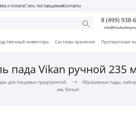
вка и оплата
Стать поставщиком
Контакты
8 (499) 938-
info@foodsafetyma
одственный инвентарь
Системы хранения
Протирочные м
ь пада Vikan ручной 235 
арь для пищевых предприятий
Абразивные пады, лайне
мм, белый