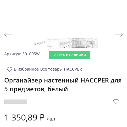
Артикул: 301005W
Есть в наличии
В избранное
Все товары
HACCPER
Органайзер настенный HACCPER для
5 предметов, белый
1 350,89 ₽
/
шт