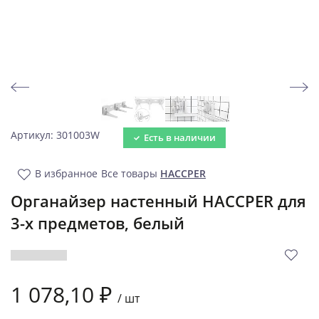
Артикул: 301003W
Есть в наличии
В избранное
Все товары
HACCPER
Органайзер настенный HACCPER для
3-х предметов, белый
1 078,10 ₽
/
шт