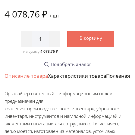
4 078,76 ₽
/
шт
В корзину
на сумму
4 078,76 ₽
Подобрать аналог
Описание товара
Характеристики товара
Полезная 
Органайзер настенный c информационным полем
предназначен для
хранения производственного инвентаря, уброчного
инвентаря, инструментов и наглядной информацией и
элементами навигации для сотрудников. Гигиеничен,
легко моется, изготовлен из материалов, усточивых