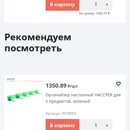
В корзину
-
+
На сумму:
1450.77
₽
Рекомендуем
посмотреть
1350.89
₽/шт
Органайзер настенный HACCPER для
5 предметов, зеленый
Артикул: 301005G
В корзину
-
+