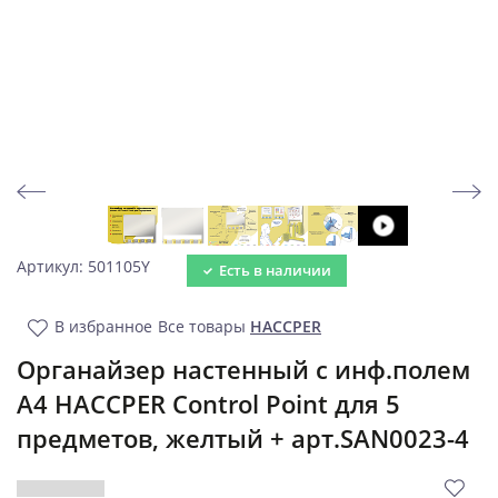
Артикул: 501105Y
Есть в наличии
В избранное
Все товары
HACCPER
Органайзер настенный c инф.полем
А4 HACCPER Control Point для 5
предметов, желтый + арт.SAN0023-4