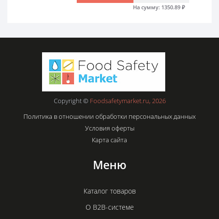
На сумму:
1350.89
₽
Copyright ©
Foodsafetymarket.ru, 2026
Политика в отношении обработки персональных данных
Условия оферты
Карта сайта
Меню
Каталог товаров
О B2B-системе