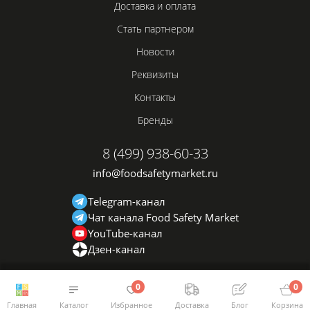
Доставка и оплата
Стать партнером
Новости
Реквизиты
Контакты
Бренды
8 (499) 938-60-33
info@foodsafetymarket.ru
Telegram-канал
Чат канала Food Safety Market
YouTube-канал
Дзен-канал
0
0
Главная
Каталог
Избранное
Доставка
Блог
Корзина