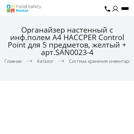
Органайзер настенный c
инф.полем А4 HACCPER Control
Point для 5 предметов, желтый +
арт.SAN0023-4
Главная
Каталог
Система хранения инвентаря,