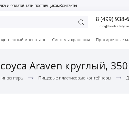
вка и оплата
Стать поставщиком
Контакты
8 (499) 938-
info@foodsafetyma
одственный инвентарь
Системы хранения
Протирочные м
 соуса Araven круглый, 350
 инвентарь
Пищевые пластиковые контейнеры
Д