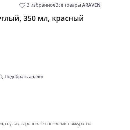
В избранное
Все товары
ARAVEN
углый, 350 мл, красный
Подобрать аналог
ел, соусов, сиропов. Он позволяют аккуратно