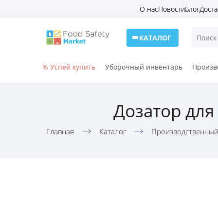
О нас
Новости
Блог
Доста
КАТАЛОГ
% Успей купить
Уборочный инвентарь
Произв
Дозатор для
Главная
Каталог
Производственный