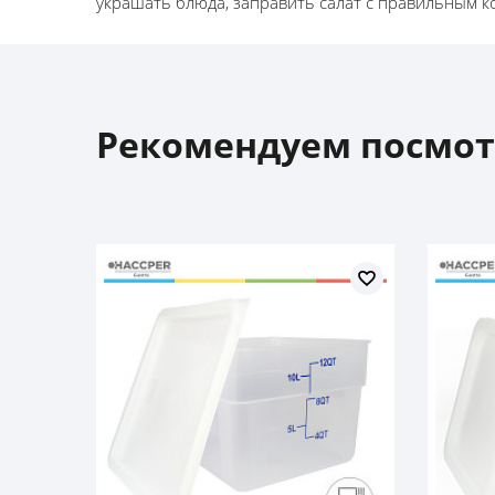
украшать блюда, заправить салат с правильным ко
Рекомендуем посмот