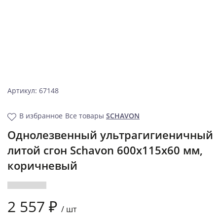
Артикул: 67148
В избранное
Все товары
SCHAVON
Однолезвенный ультрагигиеничный
литой сгон Schavon 600x115x60 мм,
коричневый
2 557 ₽
/
шт