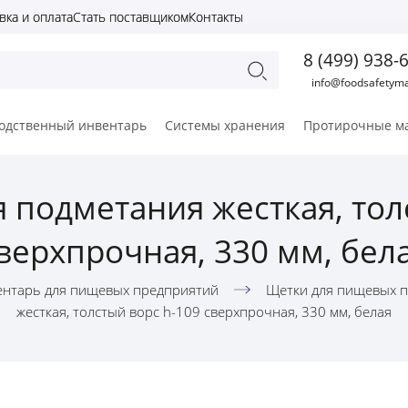
вка и оплата
Стать поставщиком
Контакты
8 (499) 938-
info@foodsafetyma
одственный инвентарь
Системы хранения
Протирочные м
я подметания жесткая, тол
верхпрочная, 330 мм, бел
нтарь для пищевых предприятий
Щетки для пищевых п
жесткая, толстый ворс h-109 сверхпрочная, 330 мм, белая