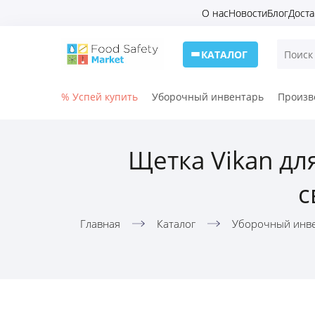
О нас
Новости
Блог
Доста
КАТАЛОГ
% Успей купить
Уборочный инвентарь
Произв
Щетка Vikan дл
с
Главная
Каталог
Уборочный инве