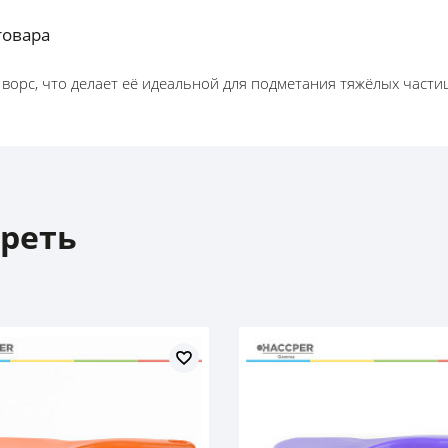
товара
ворс, что делает её идеальной для подметания тяжёлых части
реть