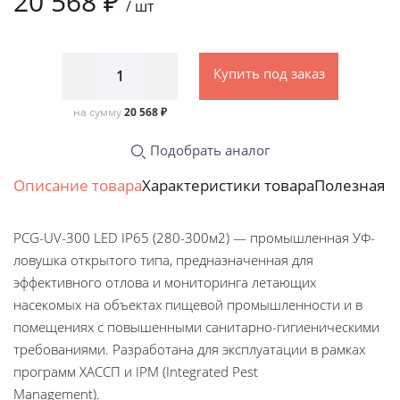
20 568 ₽
/
шт
Купить под заказ
на сумму
20 568 ₽
Подобрать аналог
Описание товара
Характеристики товара
Полезная 
PCG-UV-300 LED IP65 (280-300м2) — промышленная УФ-
ловушка открытого типа, предназначенная для
эффективного отлова и мониторинга летающих
насекомых на объектах пищевой промышленности и в
помещениях с повышенными санитарно-гигиеническими
требованиями. Разработана для эксплуатации в рамках
программ ХАССП и IPM (Integrated Pest
Manage