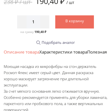
190,40 ₽
238 ₽ /
шт
/
шт
В корзину
на сумму
190,40 ₽
Подобрать аналог
Описание товара
Характеристики товара
Полезная 
Моющая насадка из микрофибры на сгон-держатель
Росмоп Флекс имеет серый цвет. Данная раскраска
хорошо маскирует загрязнение при длительной
эксплуатации.
За счет мягкого основания легко отжимается вручную.
Особенно рекомендуется применять для уборки ламината,
паркетного или пробкового пола, а также вертикальных
поверхностей.