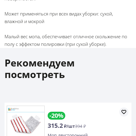
Может применяться при всех видах уборки: сухой,
влажной и мокрой
Малый вес мопа, обеспечивает отличное скольжение по
полу с эффектом полировки (при сухой уборке).
Рекомендуем
посмотреть
-20%
315.2
₽/шт
394
₽
Моп двусторонний