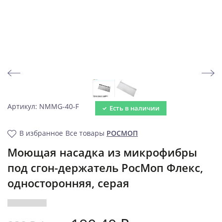
Артикул: NMMG-40-F
Есть в наличии
В избранное
Все товары
РОСМОП
Моющая насадка из микрофибры
под сгон-держатель РосМоп Флекс,
односторонняя, серая