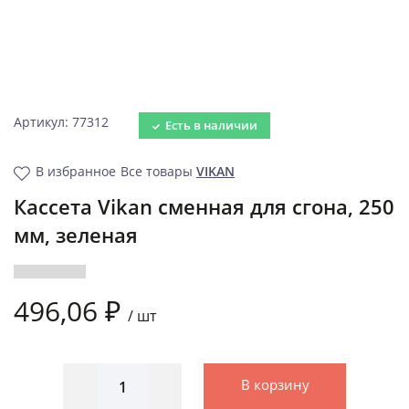
Артикул: 77312
Есть в наличии
В избранное
Все товары
VIKAN
Кассета Vikan сменная для сгона, 250
мм, зеленая
496,06 ₽
/
шт
В корзину