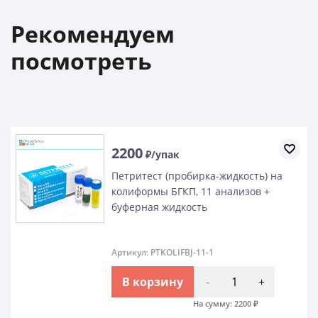
Рекомендуем
посмотреть
2200
₽/упак
Петритест (пробирка-жидкость) на
колиформы БГКП, 11 анализов +
буферная жидкость
Артикул: PTKOLIFBJ-11-1
В корзину
-
+
На сумму:
2200
₽