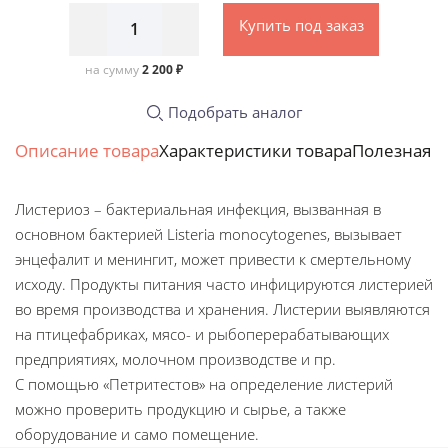
Купить под заказ
на сумму
2 200 ₽
Подобрать аналог
Описание товара
Характеристики товара
Полезная 
Листериоз – бактериальная инфекция, вызванная в
основном бактерией Listeria monocytogenes, вызывает
энцефалит и менингит, может привести к смертельному
исходу. Продукты питания часто инфицируются листерией
во время производства и хранения. Листерии выявляются
на птицефабриках, мясо- и рыбоперерабатывающих
предприятиях, молочном производстве и пр.
С помощью «Петритестов» на определение листерий
можно проверить продукцию и сырье, а также
оборудование и само помещение.