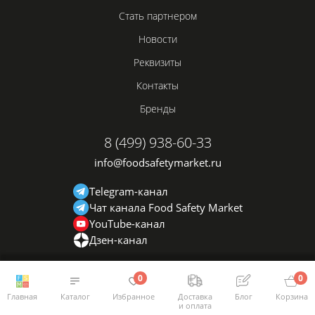
Стать партнером
Новости
Реквизиты
Контакты
Бренды
8 (499) 938-60-33
info@foodsafetymarket.ru
Telegram-канал
Чат канала Food Safety Market
YouTube-канал
Дзен-канал
0
0
Главная
Каталог
Избранное
Доставка
Блог
Корзина
и оплата