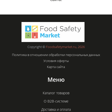
Copyright ©
Foodsafetymarket.ru, 2026
Политика в отношении обработки персональных данных
Условия оферты
Карта сайта
Меню
Каталог товаров
О B2B-системе
Доставка и оплата