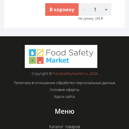
В корзину
-
+
На сумму:
226
₽
Copyright ©
Foodsafetymarket.ru, 2026
Политика в отношении обработки персональных данных
Условия оферты
Карта сайта
Меню
Каталог товаров